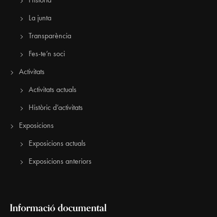
La junta
Transparència
Fes-te’n soci
Activitats
Activitats actuals
Històric d’activitats
Exposicions
Exposicions actuals
Exposicions anteriors
Informació documental