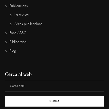
Publicacions
La revista
Altres publicacions
Fons ABSC
Bibliografia
Blog
Cerca al web
CERCA