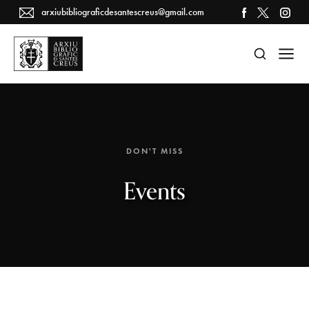
arxiubibliograficdesantescreus@gmail.com
DON'T MISS
Events