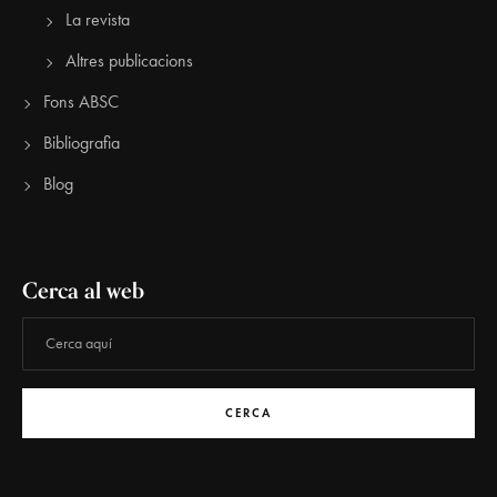
La revista
Altres publicacions
Fons ABSC
Bibliografia
Blog
Cerca al web
CERCA