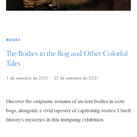
BOOKS
The Bodies in the Bog and Other Colorful
Tales
1 de setembre de 2021
25 de setembre de 2021
Discover the enigmatic remains of ancient bodies in eerie
bogs, alongside a vivid tapestry of captivating stories. Unveil
history's mysteries in this intriguing exhibition.