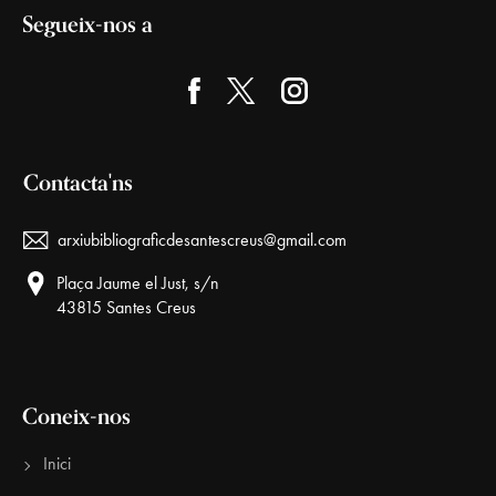
Segueix-nos a
Contacta'ns
arxiubibliograficdesantescreus@gmail.com
Plaça Jaume el Just, s/n
43815 Santes Creus
Coneix-nos
Inici