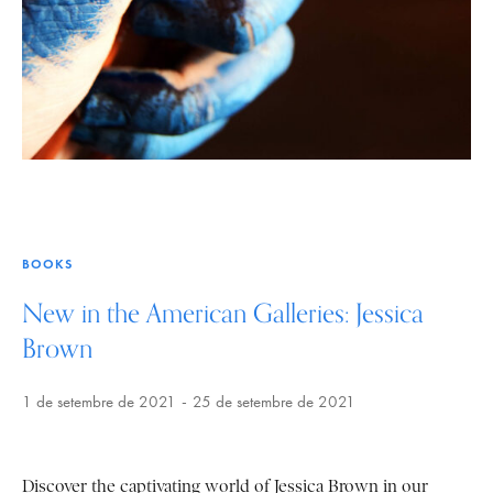
BOOKS
New in the American Galleries: Jessica
Brown
1 de setembre de 2021
25 de setembre de 2021
Discover the captivating world of Jessica Brown in our