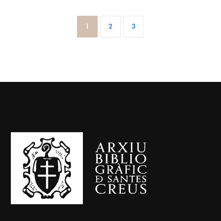
1
2
3