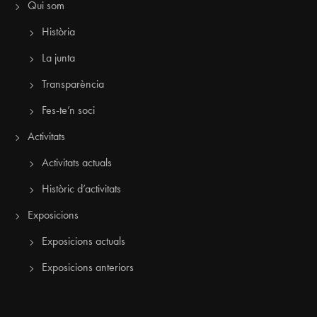
Qui som
Història
La junta
Transparència
Fes-te’n soci
Activitats
Activitats actuals
Històric d’activitats
Exposicions
Exposicions actuals
Exposicions anteriors