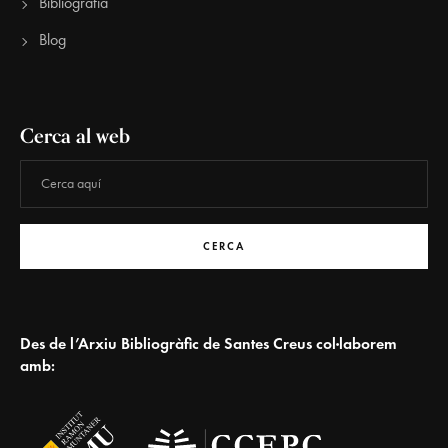
Bibliografia
Blog
Cerca al web
CERCA
Des de l’Arxiu Bibliogràfic de Santes Creus col·laborem
amb: