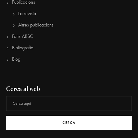
Publicacions
La revista
Altres publicacions
Fons ABSC
Bibliografia
Blog
Cerca al web
CERCA