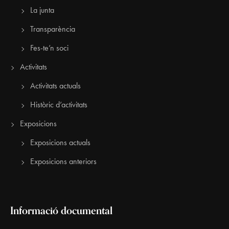
La junta
Transparència
Fes-te’n soci
Activitats
Activitats actuals
Històric d’activitats
Exposicions
Exposicions actuals
Exposicions anteriors
Informació documental