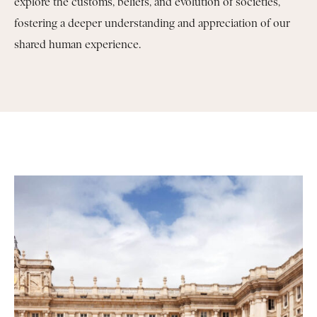
explore the customs, beliefs, and evolution of societies,
fostering a deeper understanding and appreciation of our
shared human experience.