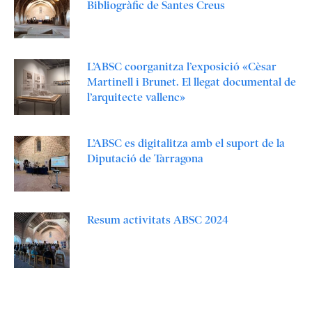
Bibliogràfic de Santes Creus
L’ABSC coorganitza l’exposició «Cèsar
Martinell i Brunet. El llegat documental de
l’arquitecte vallenc»
L’ABSC es digitalitza amb el suport de la
Diputació de Tarragona
Resum activitats ABSC 2024