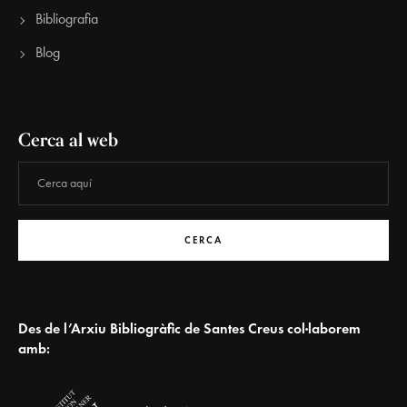
Bibliografia
Blog
Cerca al web
CERCA
Des de l’Arxiu Bibliogràfic de Santes Creus col·laborem
amb: