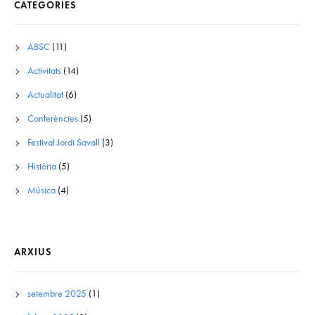
CATEGORIES
ABSC
(11)
Activitats
(14)
Actualitat
(6)
Conferències
(5)
Festival Jordi Savall
(3)
Història
(5)
Música
(4)
ARXIUS
setembre 2025
(1)