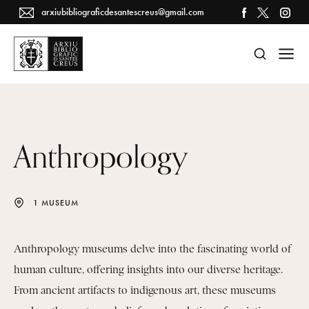
arxiubibliograficdesantescreus@gmail.com
Anthropology
1 MUSEUM
Anthropology museums delve into the fascinating world of
human culture, offering insights into our diverse heritage.
From ancient artifacts to indigenous art, these museums